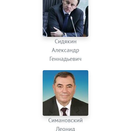
Сидякин
Александр
Геннадьевич
Симановский
Леонид