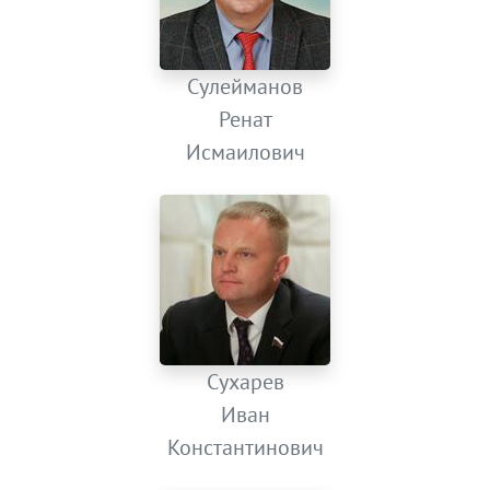
Сулейманов
Ренат
Исмаилович
Сухарев
Иван
Константинович