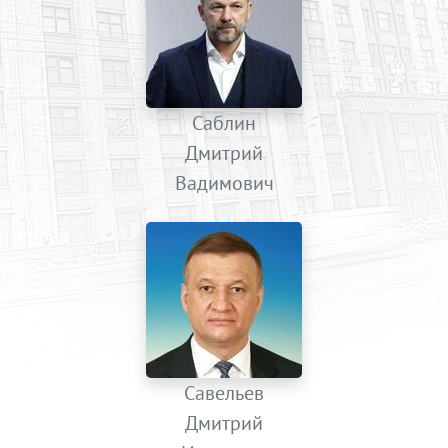
Саблин
Дмитрий
Вадимович
Савельев
Дмитрий