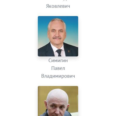
Яковлевич
Симигин
Павел
Владимирович