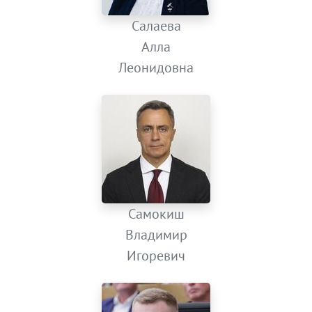
Салаева
Алла
Леонидовна
Самокиш
Владимир
Игоревич