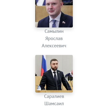
Самылин
Ярослав
Алексеевич
Саралиев
Шамсаил