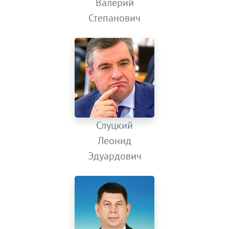
Валерий
Степанович
Слуцкий
Леонид
Эдуардович