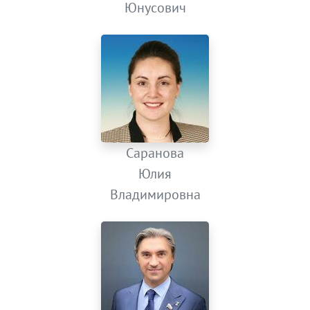
Юнусович
Саранова
Юлия
Владимировна