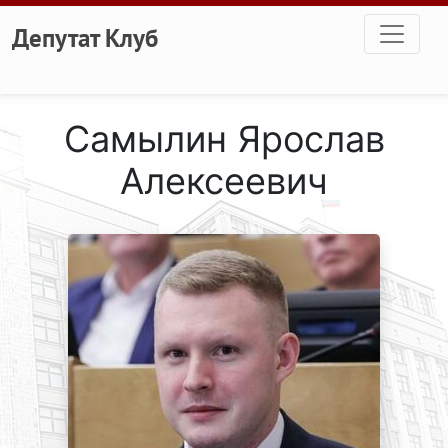
Перейти к основному содержанию
Депутат Клуб
Самылин Ярослав
Алексеевич