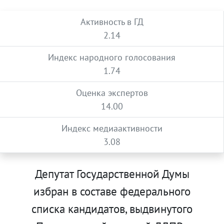
Активность в ГД
2.14
Индекс народного голосования
1.74
Оценка экспертов
14.00
Индекс медиаактивности
3.08
Депутат Государственной Думы
избран в составе федерального
списка кандидатов, выдвинутого