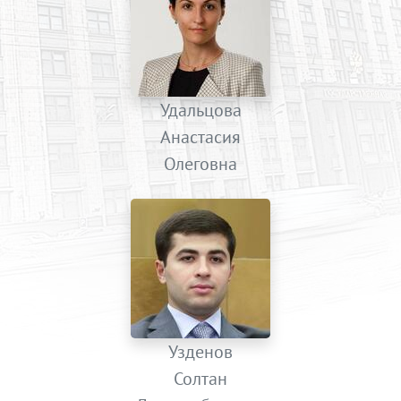
Удальцова
Анастасия
Олеговна
Узденов
Солтан