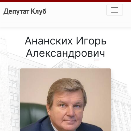
Перейти к основному содержанию
Депутат Клуб
Ананских Игорь
Александрович