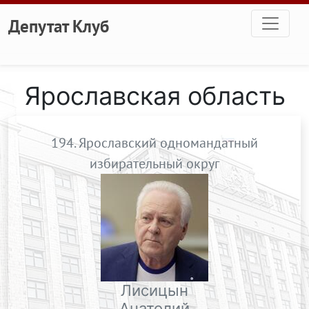
Перейти к основному содержанию
Депутат Клуб
Ярославская область
194. Ярославский одномандатный
избирательный округ
Лисицын
Анатолий