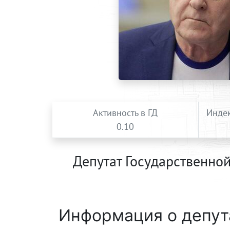
Активность в ГД
Индек
0.10
Депутат Государственно
Информация о депут