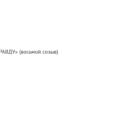
АВДУ» (восьмой созыв)