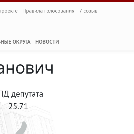
l
проекте
Правила голосования
7 созыв
ЬНЫЕ ОКРУГА
НОВОСТИ
анович
ПД депутата
25.71