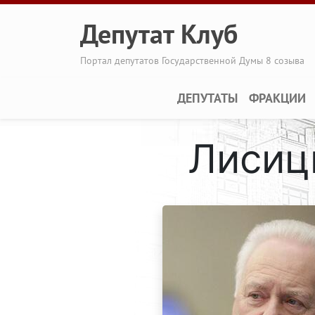
Перейти к основному содержанию
Депутат Клуб
Портал депутатов Государственной Думы 8 созыва
Main navigation
ДЕПУТАТЫ
ФРАКЦИИ
Лисиц