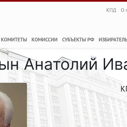
Infopane
КПД
О 
КОМИТЕТЫ
КОМИССИИ
СУБЪЕКТЫ РФ
ИЗБИРАТЕЛ
ын Анатолий Ив
К