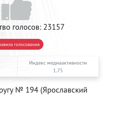
тво голосов:
23157
авила голосования
Индекс медиаактивности
1.75
ругу № 194 (Ярославский