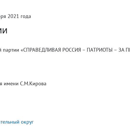
бря 2021 года
ии
ой партии «СПРАВЕДЛИВАЯ РОССИЯ – ПАТРИОТЫ – ЗА ПР
я имени С.М.Кирова
тельный округ