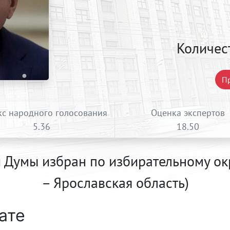
Количес
Пр
с народного голосования
Оценка экспертов
5.36
18.50
й Думы избран по избирательному ок
– Ярославская область)
ате