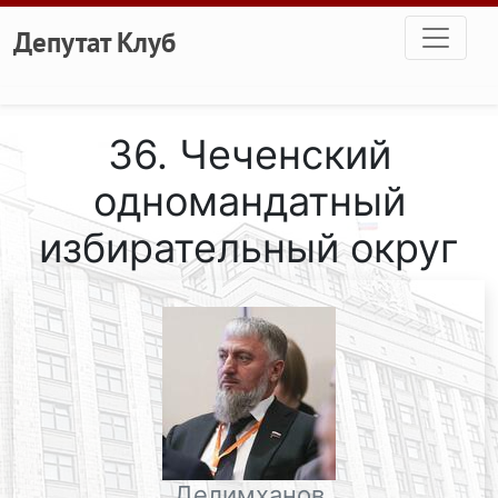
Перейти к основному содержанию
Депутат Клуб
36. Чеченский
одномандатный
избирательный округ
Делимханов