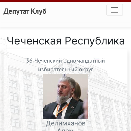
Перейти к основному содержанию
Депутат Клуб
Чеченская Республика
36. Чеченский одномандатный
избирательный округ
Делимханов
Адам