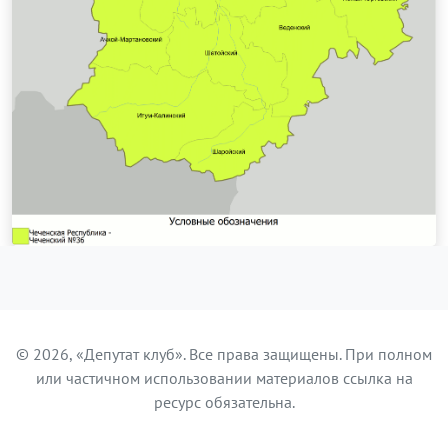
© 2026, «Депутат клуб». Все права защищены. При полном
или частичном использовании материалов ссылка на
ресурс обязательна.