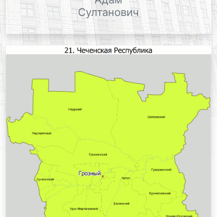
Султанович