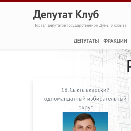
Перейти к основному содержанию
Депутат Клуб
Портал депутатов Государственной Думы 8 созыва
Main navigation
ДЕПУТАТЫ
ФРАКЦИИ
18. Сыктывкарский
одномандатный избирательный
округ