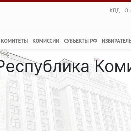
Infopane
КПД
О 
КОМИТЕТЫ
КОМИССИИ
СУБЪЕКТЫ РФ
ИЗБИРАТЕЛ
Республика Ком