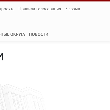
l
проекте
Правила голосования
7 созыв
ЬНЫЕ ОКРУГА
НОВОСТИ
и