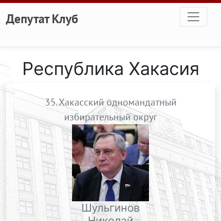
Перейти к основному содержанию
Депутат Клуб
Республика Хакасия
35. Хакасский одномандатный
избирательный округ
Шульгинов
Николай