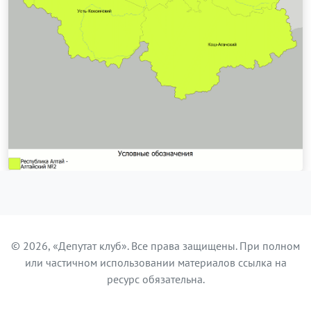
© 2026, «Депутат клуб». Все права защищены. При полном
или частичном использовании материалов ссылка на
ресурс обязательна.