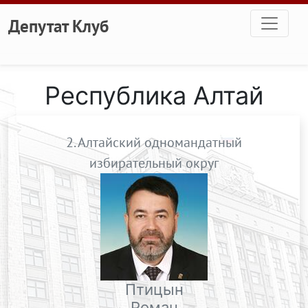
Перейти к основному содержанию
Депутат Клуб
Республика Алтай
2. Алтайский одномандатный
избирательный округ
Птицын
Роман