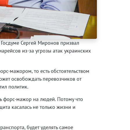
 Госдуме Сергей Миронов призвал
иарейсов из-за угрозы атак украинских
орс-мажором, то есть обстоятельством
может освобождать перевозчиков от
тил политик.
ь форс-мажор на людей. Потому что
ита касалась не только жизни и
ранспорта, будет уделять самое