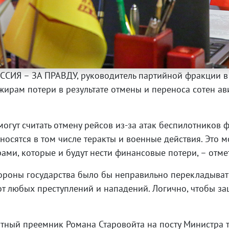
СИЯ – ЗА ПРАВДУ, руководитель партийной фракции в
ирам потери в результате отмены и переноса сотен ав
гут считать отмену рейсов из-за атак беспилотников ф
осятся в том числе теракты и военные действия. Это 
ами, которые и будут нести финансовые потери, – отме
тороны государства было бы неправильно перекладыват
т любых преступлений и нападений. Логично, чтобы защ
ятный преемник Романа Старовойта на посту Министра т