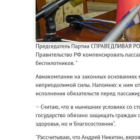
Председатель Партии СПРАВЕДЛИВАЯ РОС
Правительство РФ компенсировать пассаж
беспилотников. "
Авиакомпании на законных основаниях мо
непреодолимой силы. Напомню: к ним отн
исполнения обязательств перед пассажир
– Считаю, что в нынешних условиях со с
государство обязано защищать граждан о
здоровья, но и благосостояния".
"Рассчитываю, что Андрей Никитин, веро