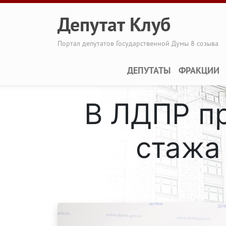
Перейти к основному содержанию
Депутат Клуб
Портал депутатов Государственной Думы 8 созыва
Main navigation
ДЕПУТАТЫ
ФРАКЦИИ
В ЛДПР п
стажа