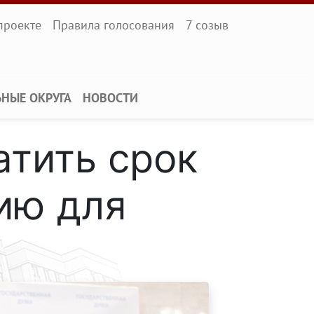
l
проекте
Правила голосования
7 созыв
ЬНЫЕ ОКРУГА
НОВОСТИ
тить срок
ию для