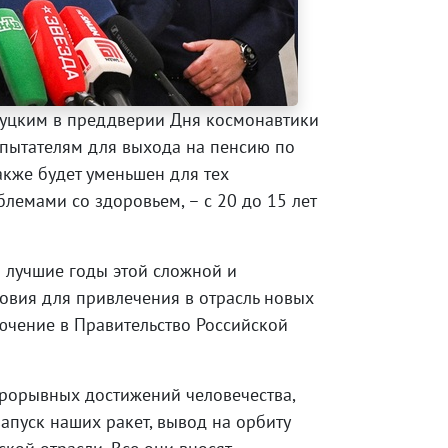
луцким в преддверии Дня космонавтики
спытателям для выхода на пенсию по
также будет уменьшен для тех
блемами со здоровьем, – с 20 до 15 лет
 лучшие годы этой сложной и
ловия для привлечения в отрасль новых
ючение в Правительство Российской
прорывных достижений человечества,
пуск наших ракет, вывод на орбиту