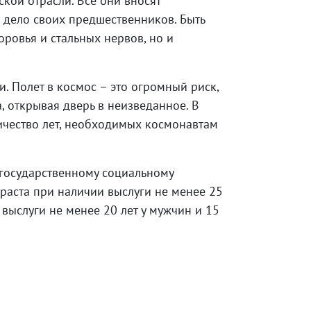
ской отрасли. Все они вносят
 дело своих предшественников. Быть
ровья и стальных нервов, но и
. Полет в космос – это огромный риск,
, открывая дверь в неизведанное. В
ичество лет, необходимых космонавтам
 государственному социальному
зраста при наличии выслуги не менее 25
 выслуги не менее 20 лет у мужчин и 15