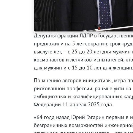
Депутаты фракции ЛДПР в Государственн
предложили на 5 лет сократить срок тру
выслуге лет, – с 25 до 20 лет для мужчи
космонавтов и летчиков-испытателей, кто
для мужчин и с 15 до 10 лет для женщин
По мнению авторов инициативы, мера по
рискованной профессии, раньше уйти на 
амбициозных и квалифицированных кадро
Федерации 11 апреля 2025 года.
«64 года назад Юрий Гагарин первым в и
безграничных возможностей инженерной 