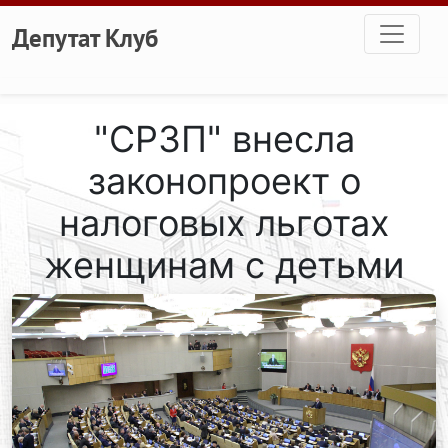
Перейти к основному содержанию
Депутат Клуб
"СРЗП" внесла
законопроект о
налоговых льготах
женщинам с детьми