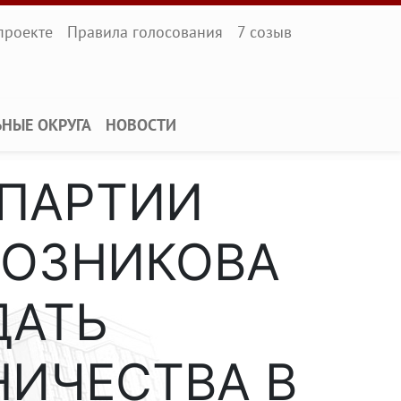
l
проекте
Правила голосования
7 созыв
ЬНЫЕ ОКРУГА
НОВОСТИ
 ПАРТИИ
РОЗНИКОВА
ДАТЬ
ИЧЕСТВА В