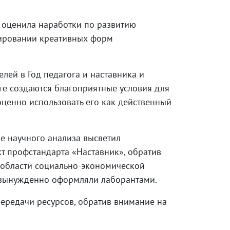
 оценила наработки по развитию
бировании креативных форм
лей в Год педагога и наставника и
ге создаются благоприятные условия для
оценно использовать его как действенный
ве научного анализа высветил
т профстандарта «Наставник», обратив
е области социально-экономической
ы вынужденно оформляли лаборантами.
ередачи ресурсов, обратив внимание на