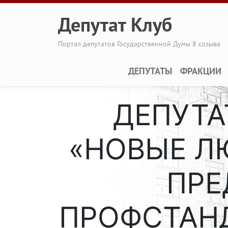
Перейти к основному содержанию
Депутат Клуб
Портал депутатов Государственной Думы 8 созыва
Main navigation
ДЕПУТАТЫ
ФРАКЦИИ
ДЕПУТА
«НОВЫЕ Л
ПРЕ
ПРОФСТАН