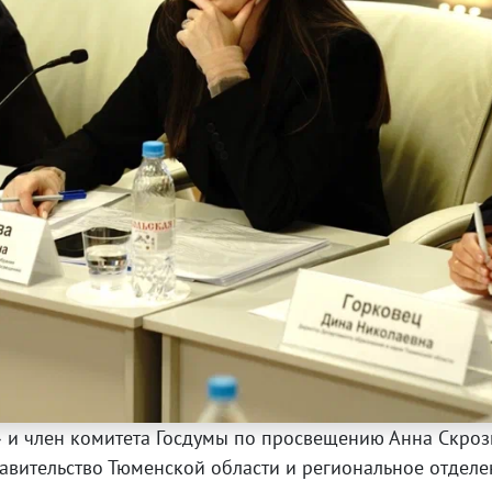
 и член комитета Госдумы по просвещению Анна Скрозн
авительство Тюменской области и региональное отдел