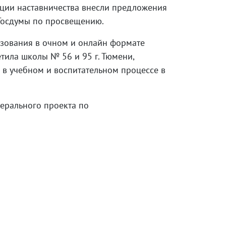
ации наставничества внесли предложения
 Госдумы по просвещению.
разования в очном и онлайн формате
етила школы № 56 и 95 г. Тюмени,
 в учебном и воспитательном процессе в
ерального проекта по