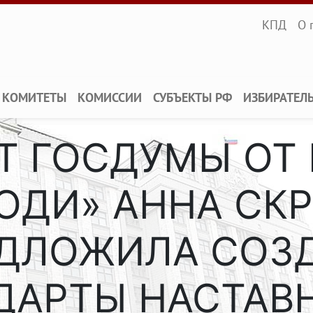
Infopane
КПД
О 
КОМИТЕТЫ
КОМИССИИ
СУБЪЕКТЫ РФ
ИЗБИРАТЕЛ
Т ГОСДУМЫ ОТ
ЮДИ» АННА СК
ДЛОЖИЛА СОЗ
ДАРТЫ НАСТАВН