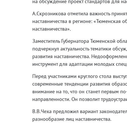
на обсуждение проект стандартов для на
А.Скрозникова отметила важность приня
наставничества в регионе: «Тюменская 
наставничества».
Заместитель Губернатора Тюменской обла
подчеркнул актуальность тематики обсуж
развития наставничества. Недооформленн
инструмент для адаптации молодых спец
Перед участниками круглого стола высту
современные тенденции развития образо
внимание на то, что он станет первым 
направленности. Он позволит трудоустр
В.В.Чеха предложил вариант законодател
разнообразие лиц наставничества.