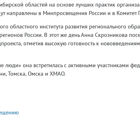
ибирской областей на основе лучших практик организ
удут направлены в Минпросвещения России и в Комитет
кого областного института развития регионального об
регионов России. В этот же день Анна Скрозникова пос
проекта, отметив высокую готовность к нововведениям
е люди» она встретилась с активными участниками фед
ни, Томска, Омска и ХМАО.
вещению