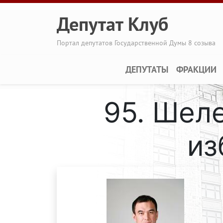
Перейти к основному содержанию
Депутат Клуб
Портал депутатов Государственной Думы 8 созыва
Main navigation
ДЕПУТАТЫ
ФРАКЦИИ
95. Шел
из