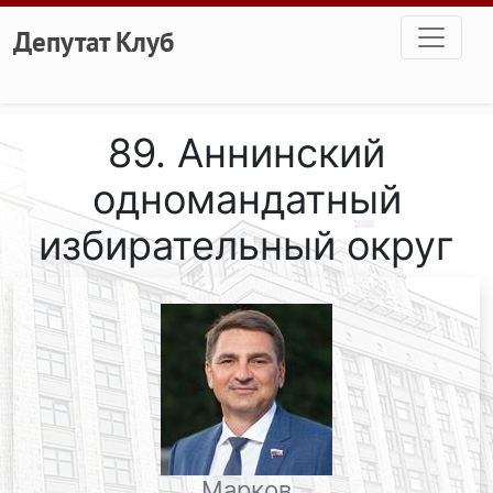
Перейти к основному содержанию
Депутат Клуб
89. Аннинский
одномандатный
избирательный округ
Марков