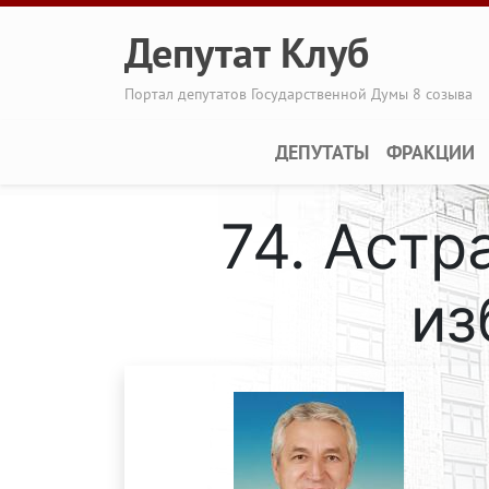
Перейти к основному содержанию
Депутат Клуб
Портал депутатов Государственной Думы 8 созыва
Main navigation
ДЕПУТАТЫ
ФРАКЦИИ
74. Аст
из