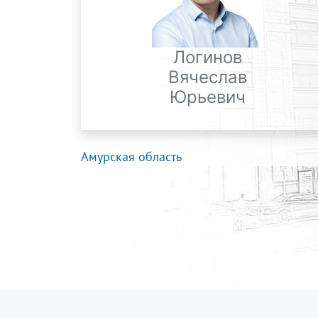
Логинов
Вячеслав
Юрьевич
Амурская область