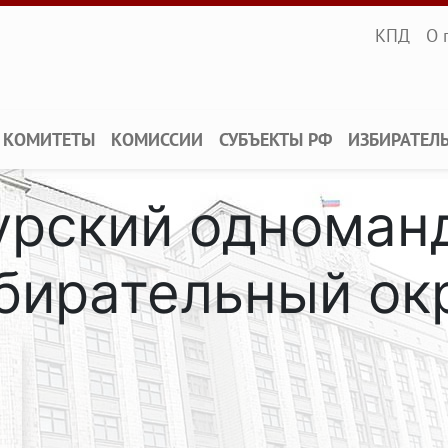
Infopane
КПД
О 
КОМИТЕТЫ
КОМИССИИ
СУБЪЕКТЫ РФ
ИЗБИРАТЕЛ
мурский одноман
бирательный ок