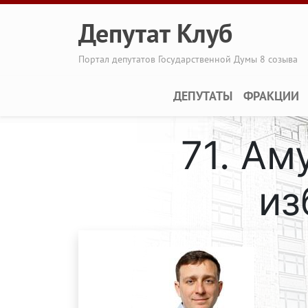
Перейти к основному содержанию
Депутат Клуб
Портал депутатов Государственной Думы 8 созыва
Main navigation
ДЕПУТАТЫ
ФРАКЦИИ
71. А
из