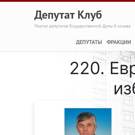
Перейти к основному содержанию
Депутат Клуб
Портал депутатов Государственной Думы 8 созыва
Main navigation
ДЕПУТАТЫ
ФРАКЦИИ
220. Е
из