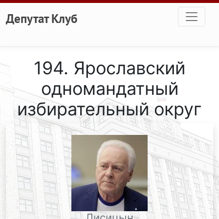
Перейти к основному содержанию
Депутат Клуб
194. Ярославский
одномандатный
избирательный округ
Лисицын