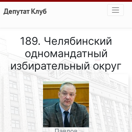
Перейти к основному содержанию
Депутат Клуб
189. Челябинский
одномандатный
избирательный округ
Павлов