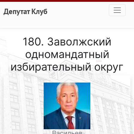
Перейти к основному содержанию
Депутат Клуб
180. Заволжский
одномандатный
избирательный округ
Васильев