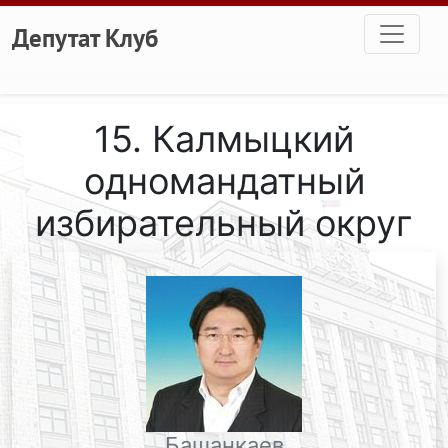
Перейти к основному содержанию
Депутат Клуб
15. Калмыцкий
одномандатный
избирательный округ
Башанкаев