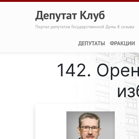
Перейти к основному содержанию
Депутат Клуб
Портал депутатов Государственной Думы 8 созыва
Main navigation
ДЕПУТАТЫ
ФРАКЦИИ
142. Оре
из