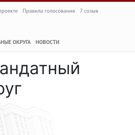
l
проекте
Правила голосования
7 созыв
ЬНЫЕ ОКРУГА
НОВОСТИ
мандатный
руг