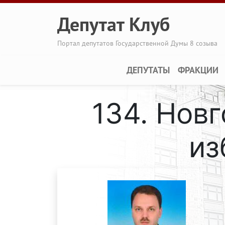
Перейти к основному содержанию
Депутат Клуб
Портал депутатов Государственной Думы 8 созыва
Main navigation
ДЕПУТАТЫ
ФРАКЦИИ
134. Нов
из