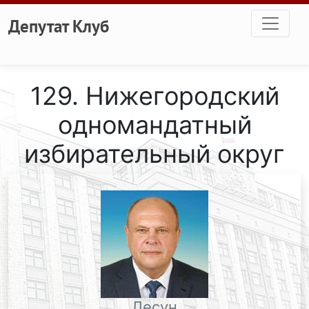
Перейти к основному содержанию
Депутат Клуб
129. Нижегородский
одномандатный
избирательный округ
Лесун