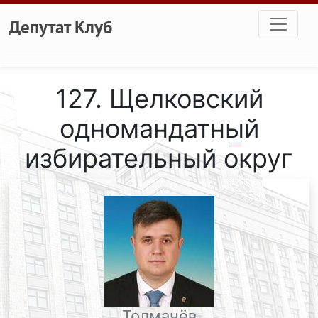
Перейти к основному содержанию
Депутат Клуб
127. Щелковский
одномандатный
избирательный округ
Толмачёв