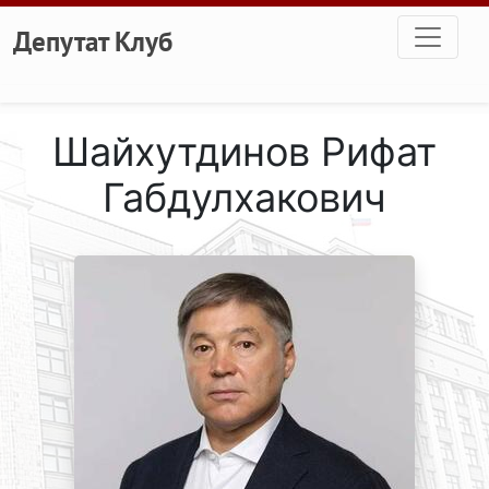
Перейти к основному содержанию
Депутат Клуб
Шайхутдинов Рифат
Габдулхакович