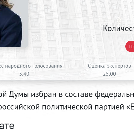
Количес
Пр
с народного голосования
Оценка экспертов
5.40
25.00
ой Думы избран в составе федеральн
российской политической партией
ате