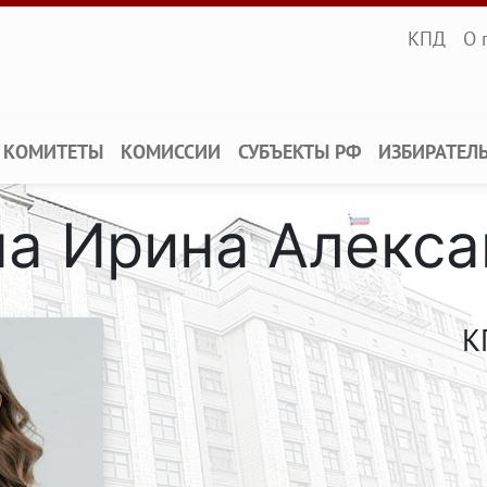
Infopane
КПД
О 
КОМИТЕТЫ
КОМИССИИ
СУБЪЕКТЫ РФ
ИЗБИРАТЕЛ
а Ирина Алекс
К