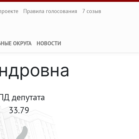
l
проекте
Правила голосования
7 созыв
ЬНЫЕ ОКРУГА
НОВОСТИ
андровна
ПД депутата
33.79