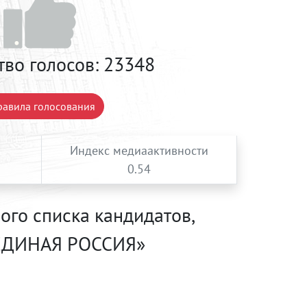
тво голосов:
23348
авила голосования
Индекс медиаактивности
0.54
ого списка кандидатов,
 «ЕДИНАЯ РОССИЯ»