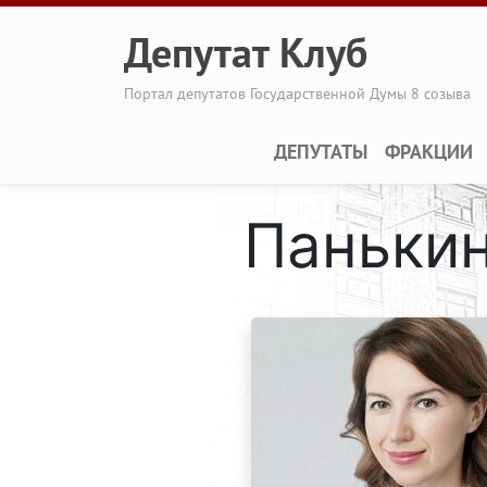
Перейти к основному содержанию
Депутат Клуб
Портал депутатов Государственной Думы 8 созыва
Main navigation
ДЕПУТАТЫ
ФРАКЦИИ
Панькин