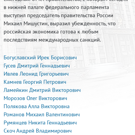
в нижней палате федерального парламента
выступил председатель правительства России
Михаил Мишустин, выразил убежденность, что
российская экономика готова к любым
последствиям международных санкций.
Богуславский Ирек Борисович
Гусев Дмитрий Геннадьевич
Ивлев Леонид Григорьевич
Камнев Георгий Петрович
Ламейкин Дмитрий Викторович
Морозов Олег Викторович
Полякова Алла Викторовна
Романов Михаил Валентинович
Румянцев Никита Геннадьевич
Скоч Андрей Владимирович