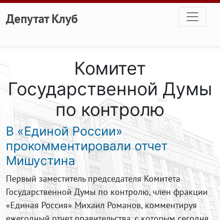
Перейти к основному содержанию
Депутат Клуб
Комитет
Государственной Думы
по контролю
В «Единой России»
прокомментировали отчет
Мишуcтина
Первый заместитель председателя Комитета
Государственной Думы по контролю, член фракции
«Единая Россия» Михаил Романов, комментируя
ежегодный отчет правительства, с которым сегодня