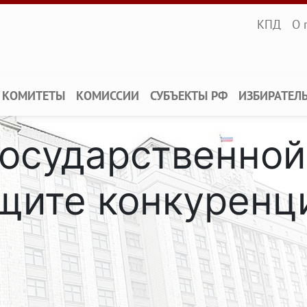
Infopane
КПД
О 
КОМИТЕТЫ
КОМИССИИ
СУБЪЕКТЫ РФ
ИЗБИРАТЕЛ
Государственной
щите конкуренц