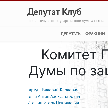
Перейти к основному содержанию
Депутат Клуб
Портал депутатов Государственной Думы 8 созыва
Main navigation
ДЕПУТАТЫ
ФРАКЦИИ
Комитет 
Думы по за
Гартунг Валерий Карлович
Гетта Антон Александрович
Игошин Игорь Николаевич