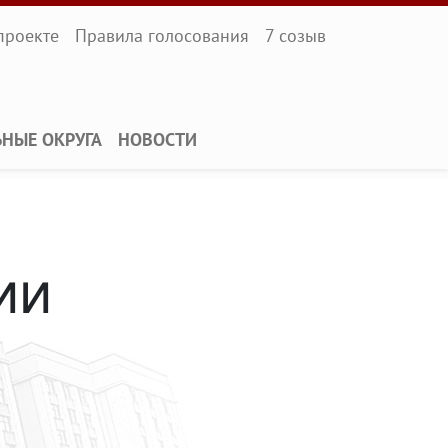
l
проекте
Правила голосования
7 созыв
ЬНЫЕ ОКРУГА
НОВОСТИ
ии