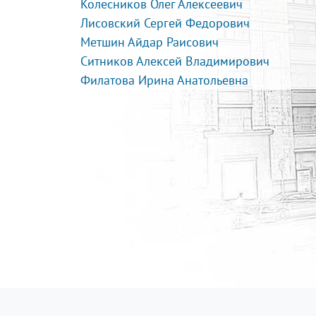
Колесников Олег Алексеевич
Лисовский Сергей Федорович
Метшин Айдар Раисович
Ситников Алексей Владимирович
Филатова Ирина Анатольевна