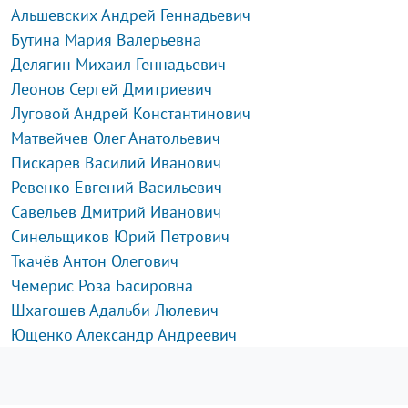
Альшевских Андрей Геннадьевич
Бутина Мария Валерьевна
Делягин Михаил Геннадьевич
Леонов Сергей Дмитриевич
Луговой Андрей Константинович
Матвейчев Олег Анатольевич
Пискарев Василий Иванович
Ревенко Евгений Васильевич
Савельев Дмитрий Иванович
Синельщиков Юрий Петрович
Ткачёв Антон Олегович
Чемерис Роза Басировна
Шхагошев Адальби Люлевич
Ющенко Александр Андреевич