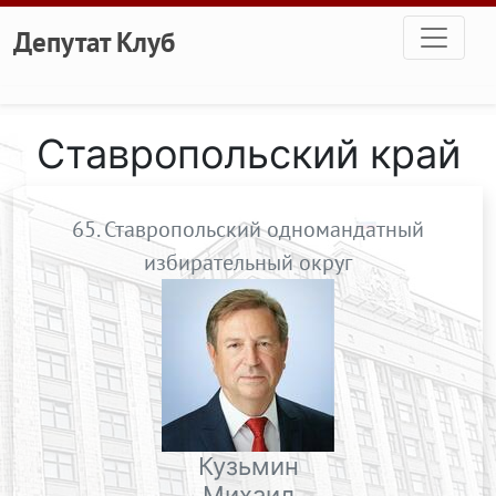
Перейти к основному содержанию
Депутат Клуб
Ставропольский край
65. Ставропольский одномандатный
избирательный округ
Кузьмин
Михаил