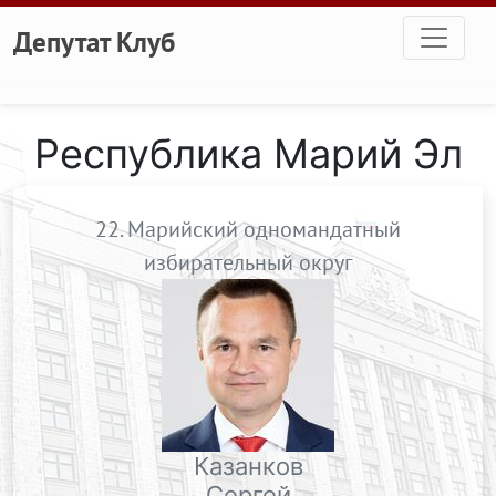
Перейти к основному содержанию
Депутат Клуб
Республика Марий Эл
22. Марийский одномандатный
избирательный округ
Казанков
Сергей