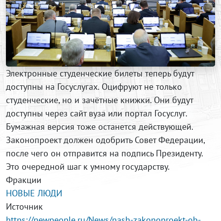
Электронные студенческие билеты теперь будут
доступны на Госуслугах. Оцифруют не только
студенческие, но и зачётные книжки. Они будут
доступны через сайт вуза или портал Госуслуг.
Бумажная версия тоже останется действующей.
Законопроект должен одобрить Совет Федерации,
после чего он отправится на подпись Президенту.
Это очередной шаг к умному государству.
Фракции
НОВЫЕ ЛЮДИ
Источник
https://newpeople.ru/News/nash-zakonoproekt-ob-