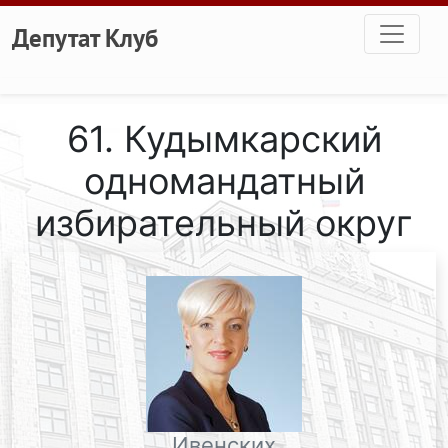
Перейти к основному содержанию
Депутат Клуб
61. Кудымкарский
одномандатный
избирательный округ
Ивенских