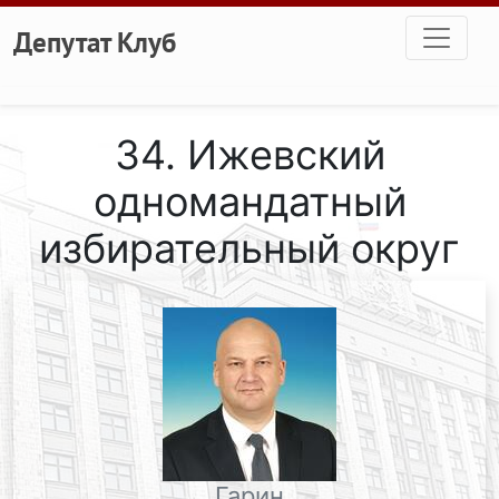
Перейти к основному содержанию
Депутат Клуб
34. Ижевский
одномандатный
избирательный округ
Гарин