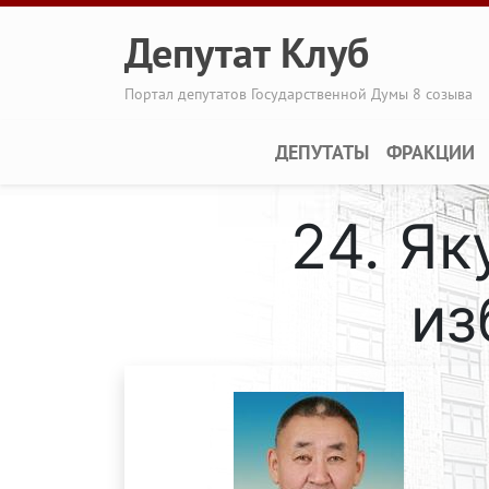
Перейти к основному содержанию
Депутат Клуб
Портал депутатов Государственной Думы 8 созыва
Main navigation
ДЕПУТАТЫ
ФРАКЦИИ
24. Я
из