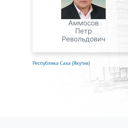
Аммосов
Петр
Револьдович
Республика Саха (Якутия)