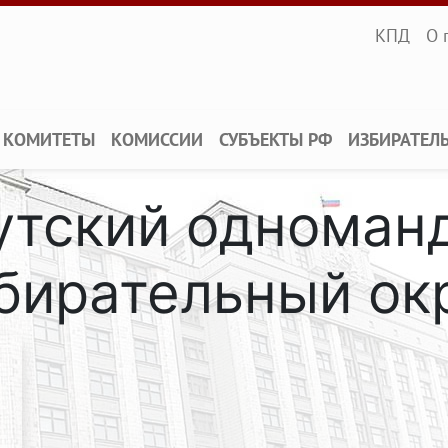
Infopane
КПД
О 
КОМИТЕТЫ
КОМИССИИ
СУБЪЕКТЫ РФ
ИЗБИРАТЕЛ
кутский одноман
бирательный ок