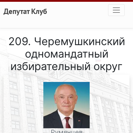
Перейти к основному содержанию
Депутат Клуб
209. Черемушкинский
одномандатный
избирательный округ
Румянцев