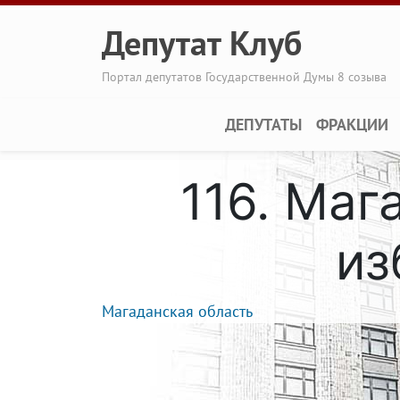
Перейти к основному содержанию
Депутат Клуб
Портал депутатов Государственной Думы 8 созыва
Main navigation
ДЕПУТАТЫ
ФРАКЦИИ
116. Ма
из
Магаданская область