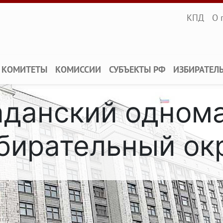
Infopane
КПД
О 
КОМИТЕТЫ
КОМИССИИ
СУБЪЕКТЫ РФ
ИЗБИРАТЕЛ
гаданский одном
бирательный ок