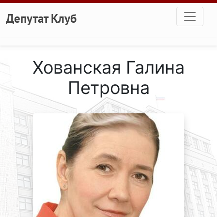
Перейти к основному содержанию
Депутат Клуб
Хованская Галина
Петровна