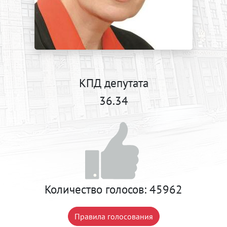
КПД депутата
36.34
Количество голосов:
45962
Правила голосования