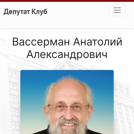
Перейти к основному содержанию
Депутат Клуб
Вассерман Анатолий
Александрович